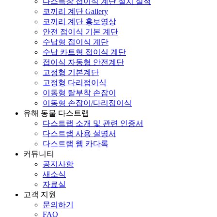
다스특장 접이식 계단 설치 실적
코끼리 계단 Gallery
코끼리 계단 홍보영상
안전 접이식 기본 계단
수납형 접이식 계단
수납 카트형 접이식 계단
접이식 자동형 안전계단
고정형 기본계단
고정형 다리접이식
이동형 탈부착 손잡이
이동형 손잡이/다리접이식
유해 동물 다스트랩
다스트랩 소개 및 관련 인증서
다스트랩 사용 설명서
다스트랩 웹 카다록
커뮤니티
공지사항
새소식
자료실
고객 지원
문의하기
FAQ