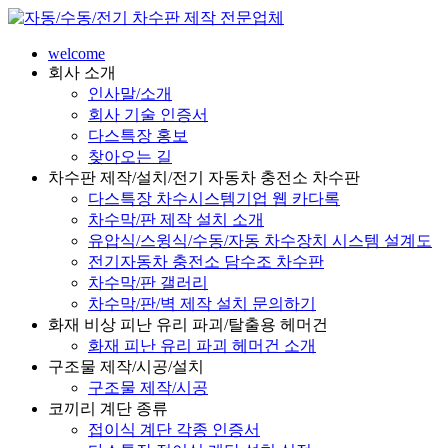
welcome
회사 소개
인사말/소개
회사 기술 인증서
다스특장 홍보
찾아오는 길
차수판 제작/설치/전기 자동차 충전소 차수판
다스특장 차수시스템기업 웹 카다록
차수막/판 제작 설치 소개
유압식/스윙식/수동/자동 차수장치 시스템 설계도
전기자동차 충전소 담수조 차수판
차수막/판 갤러리
차수막/판/벽 제작 설치 문의하기
화재 비상 피난 유리 파괴/탈출용 헤머건
화재 피난 유리 파괴 헤머건 소개
구조물 제작/시공/설치
구조물 제작/시공
코끼리 계단 종류
접이식 계단 각종 인증서