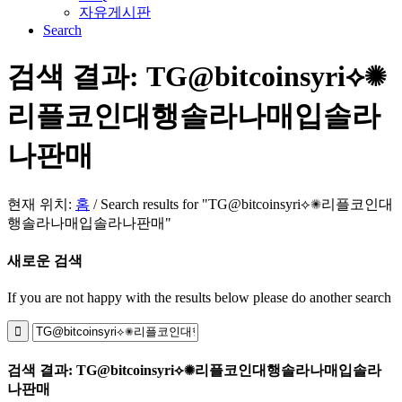
자유게시판
Search
검색 결과: TG@bitcoinsyri⟡✺
리플코인대행솔라나매입솔라
나판매
현재 위치:
홈
/
Search results for "TG@bitcoinsyri⟡✺리플코인대
행솔라나매입솔라나판매"
새로운 검색
If you are not happy with the results below please do another search
검색 결과: TG@bitcoinsyri⟡✺리플코인대행솔라나매입솔라
나판매