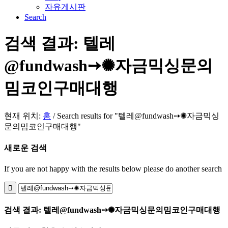
자유게시판
Search
검색 결과: 텔레
@fundwash➙✺자금믹싱문의
밈코인구매대행
현재 위치:
홈
/
Search results for "텔레@fundwash➙✺자금믹싱
문의밈코인구매대행"
새로운 검색
If you are not happy with the results below please do another search
검색 결과: 텔레@fundwash➙✺자금믹싱문의밈코인구매대행