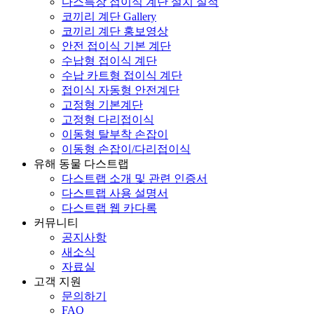
다스특장 접이식 계단 설치 실적
코끼리 계단 Gallery
코끼리 계단 홍보영상
안전 접이식 기본 계단
수납형 접이식 계단
수납 카트형 접이식 계단
접이식 자동형 안전계단
고정형 기본계단
고정형 다리접이식
이동형 탈부착 손잡이
이동형 손잡이/다리접이식
유해 동물 다스트랩
다스트랩 소개 및 관련 인증서
다스트랩 사용 설명서
다스트랩 웹 카다록
커뮤니티
공지사항
새소식
자료실
고객 지원
문의하기
FAQ