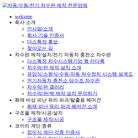
welcome
회사 소개
인사말/소개
회사 기술 인증서
다스특장 홍보
찾아오는 길
차수판 제작/설치/전기 자동차 충전소 차수판
다스특장 차수시스템기업 웹 카다록
차수막/판 제작 설치 소개
유압식/스윙식/수동/자동 차수장치 시스템 설계도
전기자동차 충전소 담수조 차수판
차수막/판 갤러리
차수막/판/벽 제작 설치 문의하기
화재 비상 피난 유리 파괴/탈출용 헤머건
화재 피난 유리 파괴 헤머건 소개
구조물 제작/시공/설치
구조물 제작/시공
코끼리 계단 종류
접이식 계단 각종 인증서