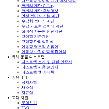
다스특장 접이식 계단 설치 실적
코끼리 계단 Gallery
코끼리 계단 홍보영상
안전 접이식 기본 계단
수납형 접이식 계단
수납 카트형 접이식 계단
접이식 자동형 안전계단
고정형 기본계단
고정형 다리접이식
이동형 탈부착 손잡이
이동형 손잡이/다리접이식
유해 동물 다스트랩
다스트랩 소개 및 관련 인증서
다스트랩 사용 설명서
다스트랩 웹 카다록
커뮤니티
공지사항
새소식
자료실
고객 지원
문의하기
FAQ