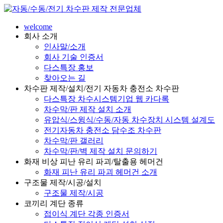
welcome
회사 소개
인사말/소개
회사 기술 인증서
다스특장 홍보
찾아오는 길
차수판 제작/설치/전기 자동차 충전소 차수판
다스특장 차수시스템기업 웹 카다록
차수막/판 제작 설치 소개
유압식/스윙식/수동/자동 차수장치 시스템 설계도
전기자동차 충전소 담수조 차수판
차수막/판 갤러리
차수막/판/벽 제작 설치 문의하기
화재 비상 피난 유리 파괴/탈출용 헤머건
화재 피난 유리 파괴 헤머건 소개
구조물 제작/시공/설치
구조물 제작/시공
코끼리 계단 종류
접이식 계단 각종 인증서