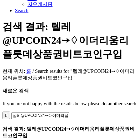
자유게시판
Search
검색 결과: 텔레
@UPCOIN24➙♢이더리움리
플롯데상품권비트코인구입
현재 위치:
홈
/
Search results for "텔레@UPCOIN24➙♢이더리
움리플롯데상품권비트코인구입"
새로운 검색
If you are not happy with the results below please do another search
검색 결과: 텔레@UPCOIN24➙♢이더리움리플롯데상품권비
트코인구입