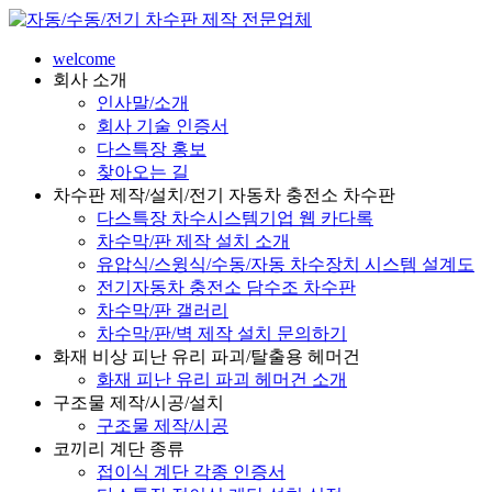
welcome
회사 소개
인사말/소개
회사 기술 인증서
다스특장 홍보
찾아오는 길
차수판 제작/설치/전기 자동차 충전소 차수판
다스특장 차수시스템기업 웹 카다록
차수막/판 제작 설치 소개
유압식/스윙식/수동/자동 차수장치 시스템 설계도
전기자동차 충전소 담수조 차수판
차수막/판 갤러리
차수막/판/벽 제작 설치 문의하기
화재 비상 피난 유리 파괴/탈출용 헤머건
화재 피난 유리 파괴 헤머건 소개
구조물 제작/시공/설치
구조물 제작/시공
코끼리 계단 종류
접이식 계단 각종 인증서