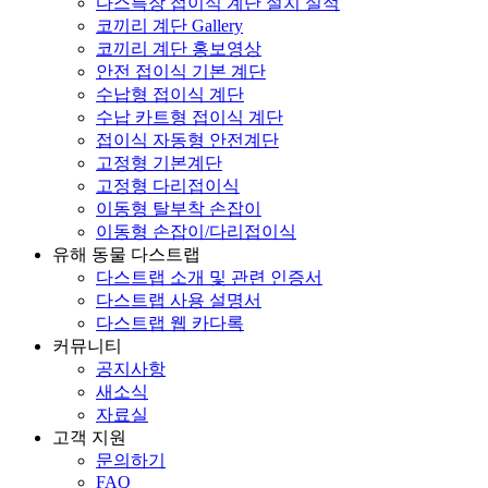
다스특장 접이식 계단 설치 실적
코끼리 계단 Gallery
코끼리 계단 홍보영상
안전 접이식 기본 계단
수납형 접이식 계단
수납 카트형 접이식 계단
접이식 자동형 안전계단
고정형 기본계단
고정형 다리접이식
이동형 탈부착 손잡이
이동형 손잡이/다리접이식
유해 동물 다스트랩
다스트랩 소개 및 관련 인증서
다스트랩 사용 설명서
다스트랩 웹 카다록
커뮤니티
공지사항
새소식
자료실
고객 지원
문의하기
FAQ