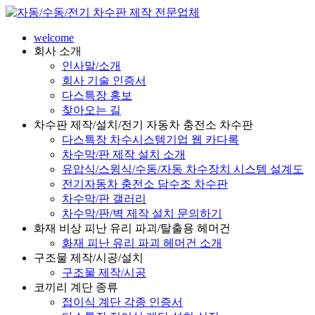
welcome
회사 소개
인사말/소개
회사 기술 인증서
다스특장 홍보
찾아오는 길
차수판 제작/설치/전기 자동차 충전소 차수판
다스특장 차수시스템기업 웹 카다록
차수막/판 제작 설치 소개
유압식/스윙식/수동/자동 차수장치 시스템 설계도
전기자동차 충전소 담수조 차수판
차수막/판 갤러리
차수막/판/벽 제작 설치 문의하기
화재 비상 피난 유리 파괴/탈출용 헤머건
화재 피난 유리 파괴 헤머건 소개
구조물 제작/시공/설치
구조물 제작/시공
코끼리 계단 종류
접이식 계단 각종 인증서