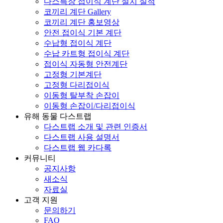
다스특장 접이식 계단 설치 실적
코끼리 계단 Gallery
코끼리 계단 홍보영상
안전 접이식 기본 계단
수납형 접이식 계단
수납 카트형 접이식 계단
접이식 자동형 안전계단
고정형 기본계단
고정형 다리접이식
이동형 탈부착 손잡이
이동형 손잡이/다리접이식
유해 동물 다스트랩
다스트랩 소개 및 관련 인증서
다스트랩 사용 설명서
다스트랩 웹 카다록
커뮤니티
공지사항
새소식
자료실
고객 지원
문의하기
FAQ