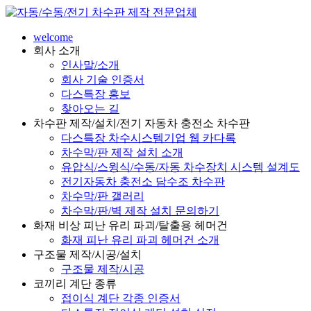
welcome
회사 소개
인사말/소개
회사 기술 인증서
다스특장 홍보
찾아오는 길
차수판 제작/설치/전기 자동차 충전소 차수판
다스특장 차수시스템기업 웹 카다록
차수막/판 제작 설치 소개
유압식/스윙식/수동/자동 차수장치 시스템 설계도
전기자동차 충전소 담수조 차수판
차수막/판 갤러리
차수막/판/벽 제작 설치 문의하기
화재 비상 피난 유리 파괴/탈출용 헤머건
화재 피난 유리 파괴 헤머건 소개
구조물 제작/시공/설치
구조물 제작/시공
코끼리 계단 종류
접이식 계단 각종 인증서