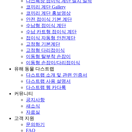
다스특장 접이식 계단 설치 실적
코끼리 계단 Gallery
코끼리 계단 홍보영상
안전 접이식 기본 계단
수납형 접이식 계단
수납 카트형 접이식 계단
접이식 자동형 안전계단
고정형 기본계단
고정형 다리접이식
이동형 탈부착 손잡이
이동형 손잡이/다리접이식
유해 동물 다스트랩
다스트랩 소개 및 관련 인증서
다스트랩 사용 설명서
다스트랩 웹 카다록
커뮤니티
공지사항
새소식
자료실
고객 지원
문의하기
FAQ