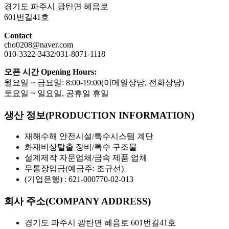
경기도 파주시 광탄면 혜음로
601번길41호
Contact
cho0208@naver.com
010-3322-3432/031-8071-1118
오픈 시간 Opening Hours:
월요일 ~ 금요일: 8:00-19:00(이메일상담, 전화상담)
토요일 ~ 일요일, 공휴일 휴일
생산 정보(PRODUCTION INFORMATION)
재해수해 안전시설/특수시스템 계단
화재비상탈출 장비/특수 구조물
설계제작 자문업체/금속 제품 업체
무통장입금(예금주: 조규선)
(기업은행) : 621-000770-02-013
회사 주소(COMPANY ADDRESS)
경기도 파주시 광탄면 혜음로 601번길41호