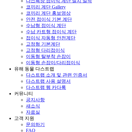
다스특장 접이식 계단 설치 실적
코끼리 계단 Gallery
코끼리 계단 홍보영상
안전 접이식 기본 계단
수납형 접이식 계단
수납 카트형 접이식 계단
접이식 자동형 안전계단
고정형 기본계단
고정형 다리접이식
이동형 탈부착 손잡이
이동형 손잡이/다리접이식
유해 동물 다스트랩
다스트랩 소개 및 관련 인증서
다스트랩 사용 설명서
다스트랩 웹 카다록
커뮤니티
공지사항
새소식
자료실
고객 지원
문의하기
FAQ