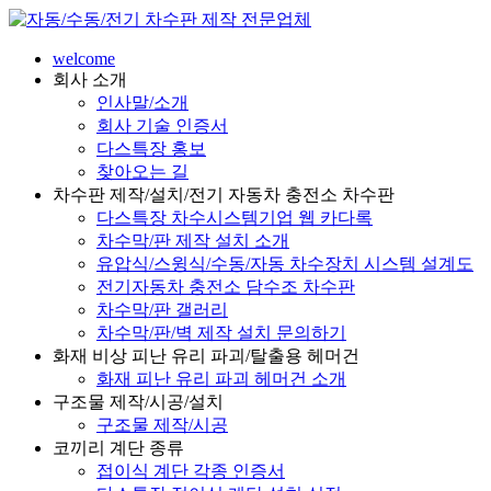
welcome
회사 소개
인사말/소개
회사 기술 인증서
다스특장 홍보
찾아오는 길
차수판 제작/설치/전기 자동차 충전소 차수판
다스특장 차수시스템기업 웹 카다록
차수막/판 제작 설치 소개
유압식/스윙식/수동/자동 차수장치 시스템 설계도
전기자동차 충전소 담수조 차수판
차수막/판 갤러리
차수막/판/벽 제작 설치 문의하기
화재 비상 피난 유리 파괴/탈출용 헤머건
화재 피난 유리 파괴 헤머건 소개
구조물 제작/시공/설치
구조물 제작/시공
코끼리 계단 종류
접이식 계단 각종 인증서