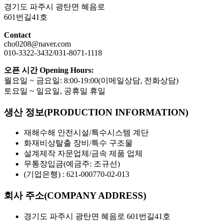
경기도 파주시 광탄면 혜음로
601번길41호
Contact
cho0208@naver.com
010-3322-3432/031-8071-1118
오픈 시간 Opening Hours:
월요일 ~ 금요일: 8:00-19:00(이메일상담, 전화상담)
토요일 ~ 일요일, 공휴일 휴일
생산 정보(PRODUCTION INFORMATION)
재해수해 안전시설/특수시스템 계단
화재비상탈출 장비/특수 구조물
설계제작 자문업체/금속 제품 업체
무통장입금(예금주: 조규선)
(기업은행) : 621-000770-02-013
회사 주소(COMPANY ADDRESS)
경기도 파주시 광탄면 혜음로 601번길41호