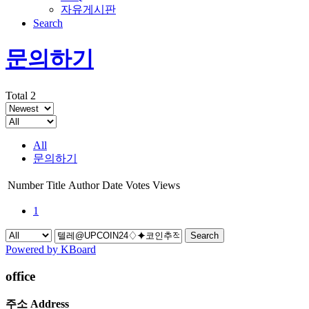
자유게시판
Search
문의하기
Total 2
All
문의하기
Number
Title
Author
Date
Votes
Views
1
Search
Powered by KBoard
office
주소 Address