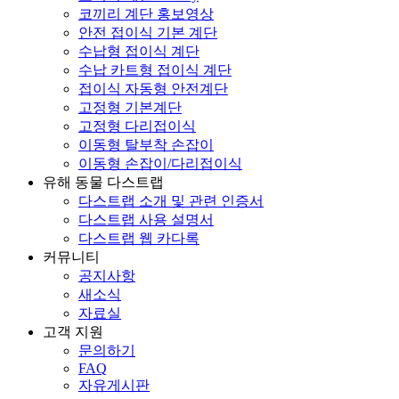
코끼리 계단 홍보영상
안전 접이식 기본 계단
수납형 접이식 계단
수납 카트형 접이식 계단
접이식 자동형 안전계단
고정형 기본계단
고정형 다리접이식
이동형 탈부착 손잡이
이동형 손잡이/다리접이식
유해 동물 다스트랩
다스트랩 소개 및 관련 인증서
다스트랩 사용 설명서
다스트랩 웹 카다록
커뮤니티
공지사항
새소식
자료실
고객 지원
문의하기
FAQ
자유게시판