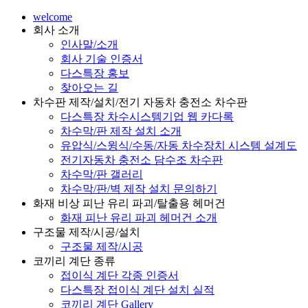
welcome
회사 소개
인사말/소개
회사 기술 인증서
다스특장 홍보
찾아오는 길
차수판 제작/설치/전기 자동차 충전소 차수판
다스특장 차수시스템기업 웹 카다록
차수막/판 제작 설치 소개
유압식/스윙식/수동/자동 차수장치 시스템 설계도
전기자동차 충전소 담수조 차수판
차수막/판 갤러리
차수막/판/벽 제작 설치 문의하기
화재 비상 피난 유리 파괴/탈출용 헤머건
화재 피난 유리 파괴 헤머건 소개
구조물 제작/시공/설치
구조물 제작/시공
코끼리 계단 종류
접이식 계단 각종 인증서
다스특장 접이식 계단 설치 실적
코끼리 계단 Gallery