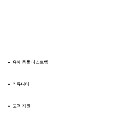
유해 동물 다스트랩
커뮤니티
고객 지원