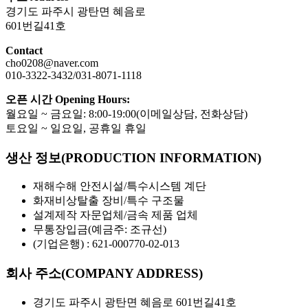
경기도 파주시 광탄면 혜음로
601번길41호
Contact
cho0208@naver.com
010-3322-3432/031-8071-1118
오픈 시간 Opening Hours:
월요일 ~ 금요일: 8:00-19:00(이메일상담, 전화상담)
토요일 ~ 일요일, 공휴일 휴일
생산 정보(PRODUCTION INFORMATION)
재해수해 안전시설/특수시스템 계단
화재비상탈출 장비/특수 구조물
설계제작 자문업체/금속 제품 업체
무통장입금(예금주: 조규선)
(기업은행) : 621-000770-02-013
회사 주소(COMPANY ADDRESS)
경기도 파주시 광탄면 혜음로 601번길41호