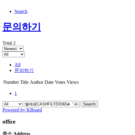
Search
문의하기
Total 2
All
문의하기
Number
Title
Author
Date
Votes
Views
1
Search
Powered by KBoard
office
주소 Address